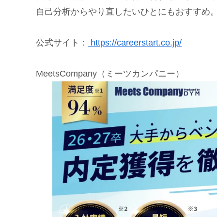
自己分析からやり直したいひとにもおすすめ
公式サイト：
https://careerstart.co.jp/
MeetsCompany（ミーツカンパニー）