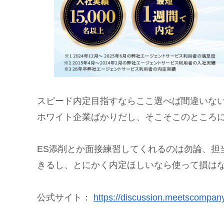
スピード内定目指すならここ選べば間違いな
ホワイト企業ばかりだし、そこそこのところ
ES添削とか面接練習してくれるのは勿論、担
きるし、とにかく内定ほしいなら使って損は
公式サイト：
https://discussion.meetscompany