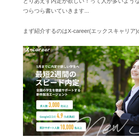
とりあえず内定が欲しい！って人が多いよう
つらつら書いていきます...
まず紹介するのはX-career(エックスキャリ