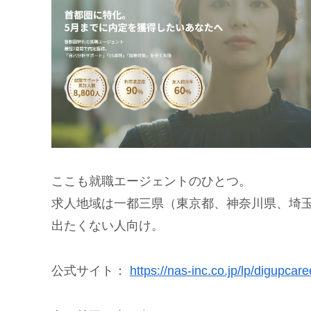
ここも就職エージェントのひとつ。
求人地域は一都三県（東京都、神奈川県、埼
出たくない人向け。
公式サイト：
https://nas-inc.co.jp/lp/digupcare