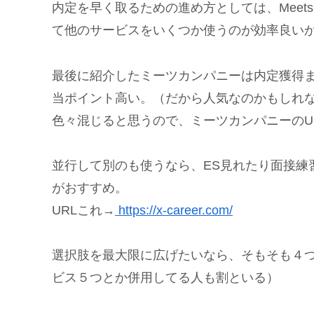
内定を早く取るための進め方としては、Meets
て他のサービスをいくつか使うのが効率良い
最後に紹介したミーツカンパニーは内定獲得
当ポイント高い。（だから人気なのかもしれ
色々混じると思うので、ミーツカンパニーのU
並行して別のも使うなら、ES見れたり面接練
がおすすめ。
URLこれ→
https://x-career.com/
選択肢を最大限に広げたいなら、そもそも４
ビス５つとか併用してる人も割といる）