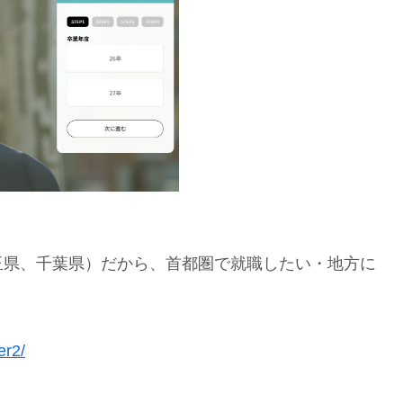
玉県、千葉県）だから、首都圏で就職したい・地方に
er2/