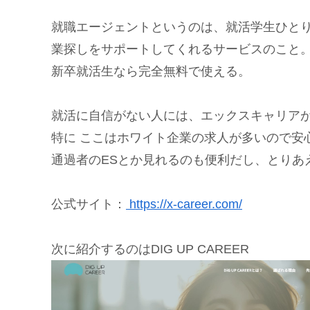
就職エージェントというのは、就活学生ひとり
業探しをサポートしてくれるサービスのこと
新卒就活生なら完全無料で使える。
就活に自信がない人には、エックスキャリア
特に ここはホワイト企業の求人が多いので安
通過者のESとか見れるのも便利だし、とりあ
公式サイト：
https://x-career.com/
次に紹介するのはDIG UP CAREER