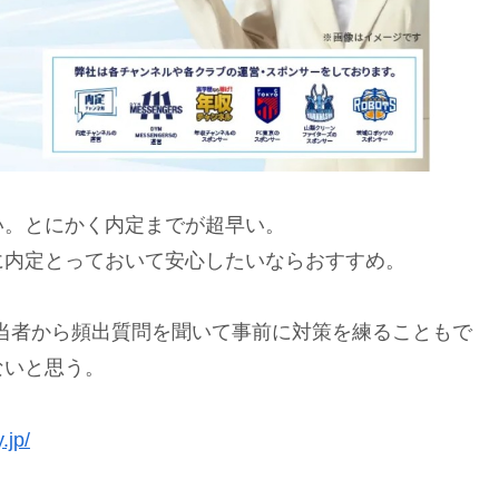
い。とにかく内定までが超早い。
に内定とっておいて安心したいならおすすめ。
当者から頻出質問を聞いて事前に対策を練ることもで
ないと思う。
.jp/